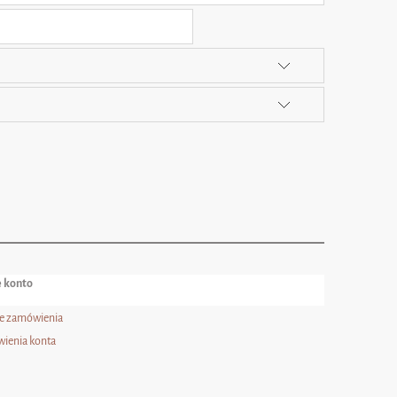
 konto
e zamówienia
wienia konta