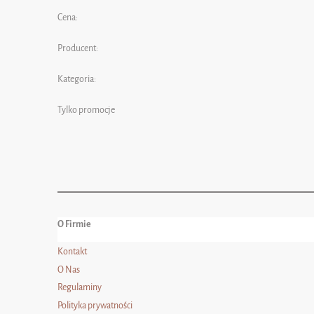
Cena:
Producent:
Kategoria:
Tylko promocje
O Firmie
Kontakt
O Nas
Regulaminy
Polityka prywatności