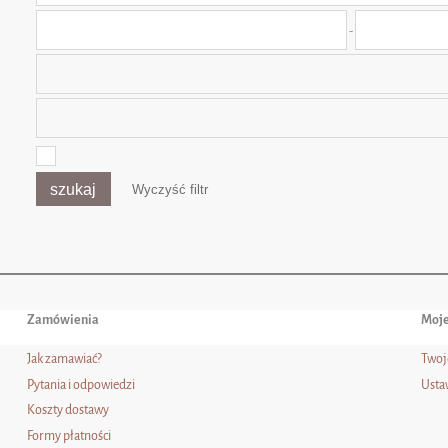
-
szukaj
Wyczyść filtr
Zamówienia
Moje
Jak zamawiać?
Twoj
Pytania i odpowiedzi
Usta
Koszty dostawy
Formy płatności