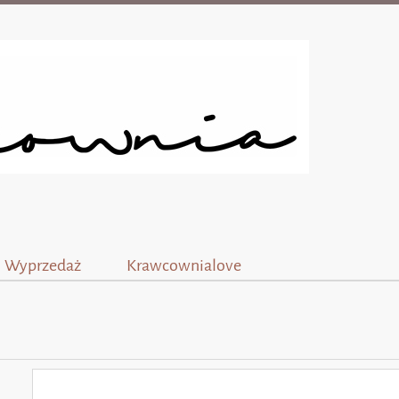
Wyprzedaż
Krawcownialove