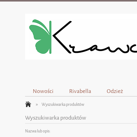
Nowości
Rivabella
Odzież
»
Wyszukiwarka produktów
Wyszukiwarka produktów
Nazwa lub opis: