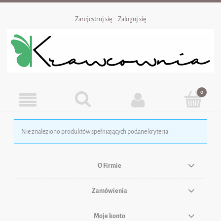
Zarejestruj się
Zaloguj się
Nie znaleziono produktów spełniających podane kryteria.
O Firmie
Zamówienia
Moje konto