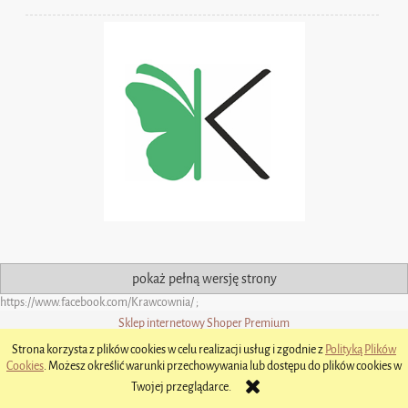
pokaż pełną wersję strony
https://www.facebook.com/Krawcownia/
;
Sklep internetowy Shoper Premium
Strona korzysta z plików cookies w celu realizacji usług i zgodnie z
Polityką Plików
Cookies
. Możesz określić warunki przechowywania lub dostępu do plików cookies w
Twojej przeglądarce.